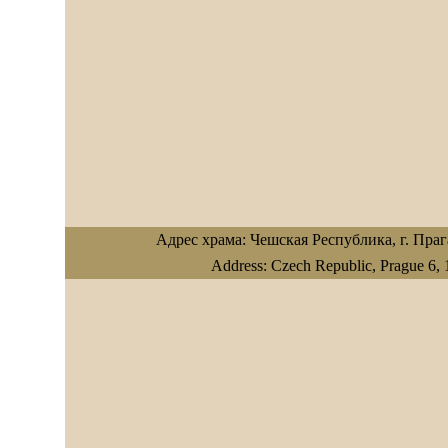
Адрес храма: Чешская Республика, г. Прага
Address: Czech Republic, Prague 6,