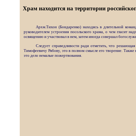
Храм находится на территории российског
Архм.Тихон (Бондаренко) находясь в длительной кома
руководителем устроения посольского храма, о чем гласит над
освящению и участвовал в нем, затем иногда совершал богослуж
Следует справедливости ради отметить, что решающая
Тимофеевичу Рябову, это в полном смысле его творение. Также 
это дело немалые пожертвования.