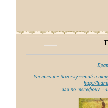
Г
Брат
Расписание богослужений и акт
http://ludm
или по телефону +42